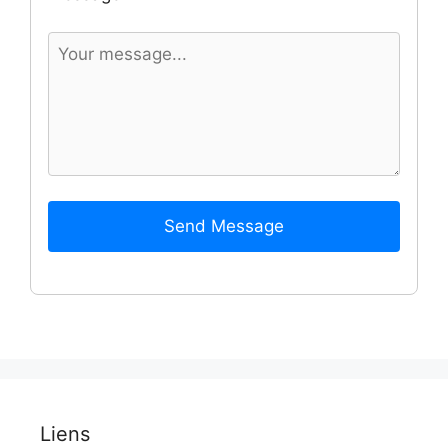
Send Message
Liens