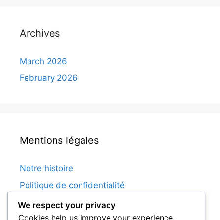
Archives
March 2026
February 2026
Mentions légales
Notre histoire
Politique de confidentialité
Contactez-nous
We respect your privacy
Cookies help us improve your experience,
Conditions de service