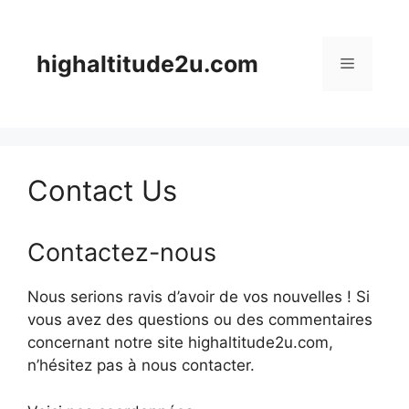
Skip
to
content
highaltitude2u.com
Menu
Contact Us
Contactez-nous
Nous serions ravis d’avoir de vos nouvelles ! Si
vous avez des questions ou des commentaires
concernant notre site highaltitude2u.com,
n’hésitez pas à nous contacter.