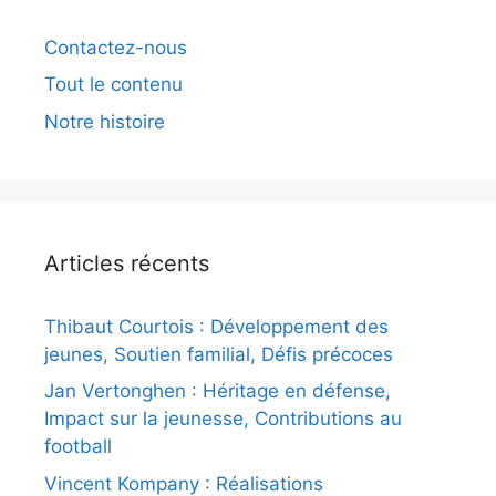
Contactez-nous
Tout le contenu
Notre histoire
Articles récents
Thibaut Courtois : Développement des
jeunes, Soutien familial, Défis précoces
Jan Vertonghen : Héritage en défense,
Impact sur la jeunesse, Contributions au
football
Vincent Kompany : Réalisations