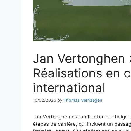
Jan Vertonghen :
Réalisations en c
international
10/02/2026
by
Thomas Verhaegen
Jan Vertonghen est un footballeur belge 
étapes de carrière, qui incluent un passag