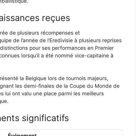
ballistique.
aissances reçues
orée de plusieurs récompenses et
ipe de l’année de l’Eredivisie à plusieurs reprises
 distinctions pour ses performances en Premier
connues lorsqu’il a été nommé vice-capitaine à
résenté la Belgique lors de tournois majeurs,
eignant les demi-finales de la Coupe du Monde de
 lui ont valu une place parmi les meilleurs
que.
nts significatifs
Événement