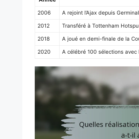
2006
A rejoint l’Ajax depuis Germina
2012
Transféré à Tottenham Hotspu
2018
A joué en demi-finale de la C
2020
A célébré 100 sélections avec 