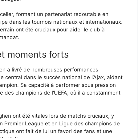
eller, formant un partenariat redoutable en
ipe dans les tournois nationaux et internationaux.
errain ont été cruciaux pour aider le club à
 mandat.
et moments forts
hen a livré de nombreuses performances
 central dans le succès national de l’Ajax, aidant
champion. Sa capacité à performer sous pression
gue des champions de l’UEFA, où il a constamment
hen ont été vitales lors de matchs cruciaux, y
 Premier League et en Ligue des champions de
ctique ont fait de lui un favori des fans et une