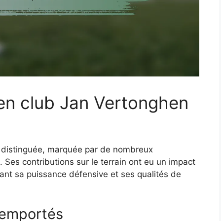
 en club Jan Vertonghen
distinguée, marquée par de nombreux
. Ses contributions sur le terrain ont eu un impact
vant sa puissance défensive et ses qualités de
remportés