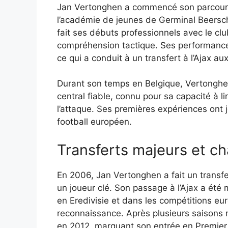
Jan Vertonghen a commencé son parcours f
l’académie de jeunes de Germinal Beerscho
fait ses débuts professionnels avec le c
compréhension tactique. Ses performances 
ce qui a conduit à un transfert à l’Ajax a
Durant son temps en Belgique, Vertonghe
central fiable, connu pour sa capacité à lir
l’attaque. Ses premières expériences ont 
football européen.
Transferts majeurs et c
En 2006, Jan Vertonghen a fait un transfert
un joueur clé. Son passage à l’Ajax a ét
en Eredivisie et dans les compétitions eur
reconnaissance. Après plusieurs saisons r
en 2012, marquant son entrée en Premier