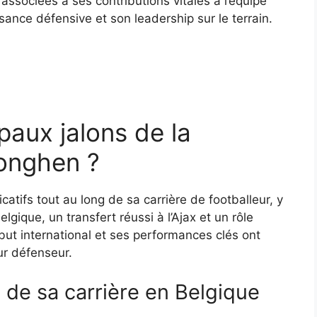
associées à ses contributions vitales à l’équipe
sance défensive et son leadership sur le terrain.
paux jalons de la
tonghen ?
catifs tout au long de sa carrière de footballeur, y
ique, un transfert réussi à l’Ajax et un rôle
t international et ses performances clés ont
ur défenseur.
de sa carrière en Belgique