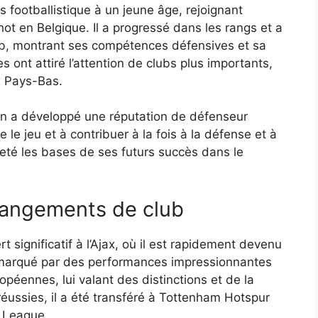
ootballistique à un jeune âge, rejoignant
t en Belgique. Il a progressé dans les rangs et a
lub, montrant ses compétences défensives et sa
ont attiré l’attention de clubs plus importants,
ux Pays-Bas.
n a développé une réputation de défenseur
e le jeu et à contribuer à la fois à la défense et à
jeté les bases de ses futurs succès dans le
hangements de club
 significatif à l’Ajax, où il est rapidement devenu
é marqué par des performances impressionnantes
opéennes, lui valant des distinctions et de la
éussies, il a été transféré à Tottenham Hotspur
 League.