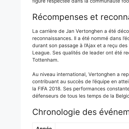
figure respectée dans la communauté foot
Récompenses et reconn
La carrière de Jan Vertonghen a été déc
reconnaissances. Il a été nommé dans l’équ
durant son passage à l’Ajax et a reçu des
League. Ses qualités de leader ont été re
Tottenham.
Au niveau international, Vertonghen a rep
contribuant au succès de l’équipe en att
la FIFA 2018. Ses performances constantes
défenseurs de tous les temps de la Belgi
Chronologie des événeme
Année