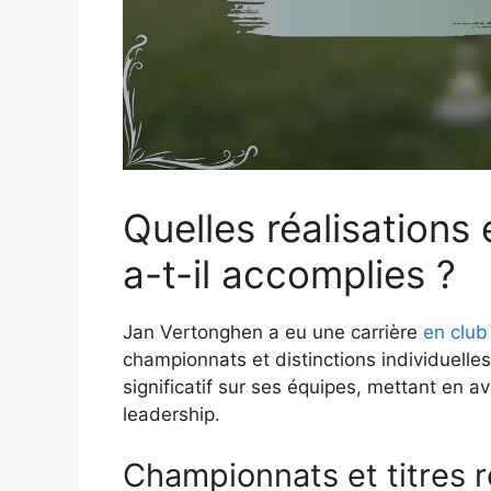
Quelles réalisations
a-t-il accomplies ?
Jan Vertonghen a eu une carrière
en club
championnats et distinctions individuelles
significatif sur ses équipes, mettant en a
leadership.
Championnats et titres 