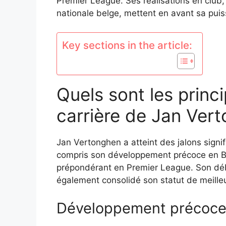
Premier League. Ses réalisations en club, 
nationale belge, mettent en avant sa puis
Key sections in the article:
Quels sont les princi
carrière de Jan Ver
Jan Vertonghen a atteint des jalons signifi
compris son développement précoce en Belg
prépondérant en Premier League. Son débu
également consolidé son statut de meille
Développement précoce 