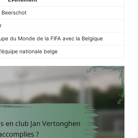
l Beerschot
r
oupe du Monde de la FIFA avec la Belgique
l’équipe nationale belge