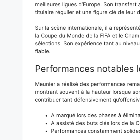
meilleures ligues d’Europe. Son transfert
titulaire régulier et une figure clé de leur
Sur la scène internationale, il a représent
la Coupe du Monde de la FIFA et le Cham
sélections. Son expérience tant au niveau 
fiable.
Performances notables l
Meunier a réalisé des performances rema
montrant souvent à la hauteur lorsque son 
contribuer tant défensivement qu’offensiv
A marqué lors des phases à élimina
A assisté des buts clés lors de l
Performances constamment solides l