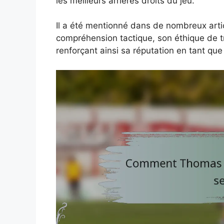
les meilleurs arrières droits du jeu.
Il a été mentionné dans de nombreux arti
compréhension tactique, son éthique de tr
renforçant ainsi sa réputation en tant que