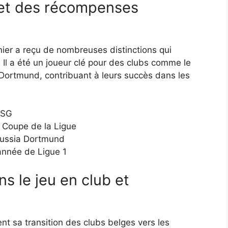
 et des récompenses
er a reçu de nombreuses distinctions qui
. Il a été un joueur clé pour des clubs comme le
 Dortmund, contribuant à leurs succès dans les
 PSG
 Coupe de la Ligue
russia Dortmund
année de Ligue 1
s le jeu en club et
nt sa transition des clubs belges vers les