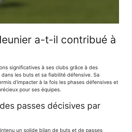
nier a-t-il contribué à
ns significatives à ses clubs grâce à des
dans les buts et sa fiabilité défensive. Sa
permis d’impacter à la fois les phases défensives et
 précieux pour ses équipes.
 des passes décisives par
intenu un solide bilan de buts et de passes