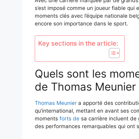
Avec une carrière marquée par de grands
s’est imposé comme un joueur fiable qui e
moments clés avec l’équipe nationale belg
encore son importance dans le sport.
Key sections in the article:
Quels sont les momen
de Thomas Meunier 
Thomas Meunier
a apporté des contributio
qu’international, mettant en avant ses com
moments
forts de
sa carrière incluent de 
des performances remarquables qui ont sol