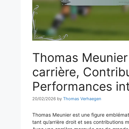
Thomas Meunier :
carrière, Contrib
Performances int
20/02/2026
by
Thomas Verhaegen
Thomas Meunier est une figure emblémati
tant qu’arrière droit et ses contributions