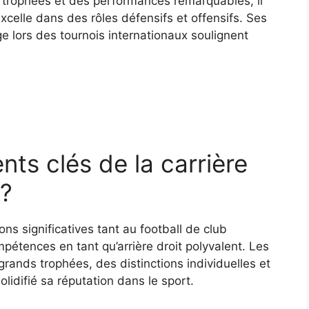
 trophées et des performances remarquables, il
xcelle dans des rôles défensifs et offensifs. Ses
e lors des tournois internationaux soulignent
ts clés de la carrière
?
ns significatives tant au football de club
pétences en tant qu’arrière droit polyvalent. Les
grands trophées, des distinctions individuelles et
idifié sa réputation dans le sport.