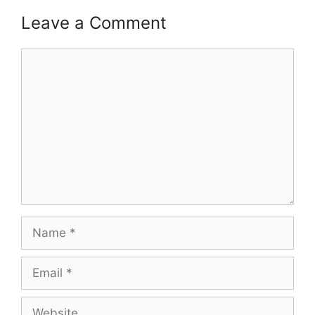
Leave a Comment
Comment
Name
Email
Website